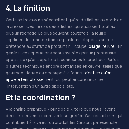
4. La finition
Certains travaux ne nécessitent guère de finition au sortir de
la presse : c’est le cas des affiches, qui subissent tout au
plus un rognage. Le plus souvent, toutefois, la feuille
imprimée doit encore franchir plusieurs étapes avant de
prétendre au statut de produit fini : coupe,
pliage
,
reliure
… En
général, ces opérations sont assurées par un prestataire
spécialisé qu’on appelle le façonneur ou le brocheur. Parfois,
d’autres techniques encore sont mises en œuvre, telles que
gaufrage, dorure ou découpe à la forme :
c’est ce qu’on
appelle l’ennoblissement
, qui peut encore réclamer
l’intervention d’un autre spécialiste.
Et la coordination ?
À la chaîne graphique « principale », telle que nous l’avons
décrite, peuvent encore venir se greffer d’autres acteurs qui
contribuent à la valeur du produit fini. Ce sont par exemple,
en amont, les copywriters ou les photographes ; ce sont en