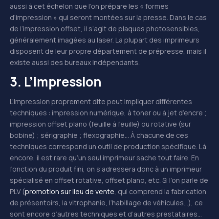
aussi à cet échelon que l’on prépare les « formes
d’impression » qui seront montées sur la presse. Dans le cas
de l’impression offset, il s’agit de plaques photosensibles,
généralement imagées au laser. La plupart des imprimeurs
disposent de leur propre département de prépresse, mais il
existe aussi des bureaux indépendants.
3. L’impression
L’impression proprement dite peut impliquer différentes
techniques : impression numérique, à toner ou à jet d’encre ;
impression offset plano (feuille à feuille) ou rotative (sur
bobine) ; sérigraphie ; flexographie… À chacune de ces
techniques correspond un outil de production spécifique. Là
encore, il est rare qu’un seul imprimeur sache tout faire. En
fonction du produit fini, on s’adressera donc à un imprimeur
spécialisé en offset rotative, offset plano, etc. Si l’on parle de
PLV (
promotion sur lieu de vente
, qui comprend la fabrication
de présentoirs, la vitrophanie, l’habillage de véhicules…), ce
sont encore d’autres techniques et d’autres prestataires…