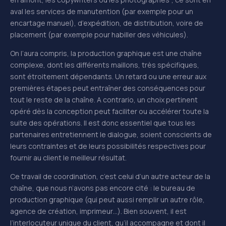
aval les services de manutention (par exemple pour un
encartage manuel), d’expédition, de distribution, voire de
placement (par exemple pour habiller des véhicules).
On l’aura compris, la production graphique est une chaîne
complexe, dont les différents maillons, très spécifiques,
sont étroitement dépendants. Un retard ou une erreur aux
premières étapes peut entraîner des conséquences pour
tout le reste de la chaîne. A contrario, un choix pertinent
opéré dès la conception peut faciliter ou accélérer toute la
suite des opérations. Il est donc essentiel que tous les
partenaires entretiennent le dialogue, soient conscients de
leurs contraintes et de leurs possibilités respectives pour
fournir au client le meilleur résultat.
Ce travail de coordination, c’est celui d’un autre acteur de la
chaîne, que nous n’avons pas encore cité : le bureau de
production graphique (qui peut aussi remplir un autre rôle,
agence de création, imprimeur…). Bien souvent, il est
l’interlocuteur unique du client, qu’il accompagne et dont il