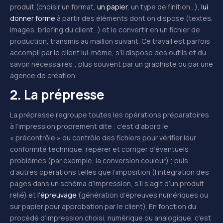
produit (choisir un format,
un papier
, un type de finition…),
lui
donner forme
à partir des éléments dont on dispose (textes,
images, briefing du client…) et le convertir en un fichier de
production, transmis au maillon suivant. Ce travail est parfois
accompli par le client lui-même, s’il dispose des outils et du
savoir nécessaires ; plus souvent par un graphiste ou par une
agence de création.
2. La prépresse
La prépresse regroupe toutes les opérations préparatoires
à l’impression proprement dite : c’est d’abord le
« précontrôle » ou contrôle des fichiers pour vérifier leur
conformité technique, repérer et corriger d’éventuels
problèmes (par exemple, la conversion couleur) ; puis
d’autres opérations telles que l’imposition (l’intégration des
pages dans un schéma d’impression, s’il s’agit d’un produit
relié) et
l’épreuvage
(génération d’épreuves numériques ou
sur papier pour approbation par le client). En fonction du
procédé d’impression choisi, numérique ou analogique, c’est