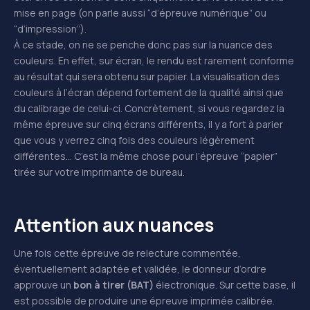
mise en page (on parle aussi “d’épreuve numérique” ou
“d’impression”).
À ce stade, on ne se penche donc pas sur la nuance des
couleurs. En effet, sur écran, le rendu est rarement conforme
au résultat qui sera obtenu sur papier. La visualisation des
couleurs à l’écran dépend fortement de la qualité ainsi que
du calibrage de celui-ci. Concrètement, si vous regardez la
même épreuve sur cinq écrans différents, il y a fort à parier
que vous y verrez cinq fois des couleurs légèrement
différentes… C’est la même chose pour l’épreuve “papier”
tirée sur votre imprimante de bureau.
Attention aux nuances
Une fois cette épreuve de relecture commentée,
éventuellement adaptée et validée, le donneur d’ordre
approuve un
bon à tirer (BAT)
électronique. Sur cette base, il
est possible de produire une épreuve imprimée calibrée.