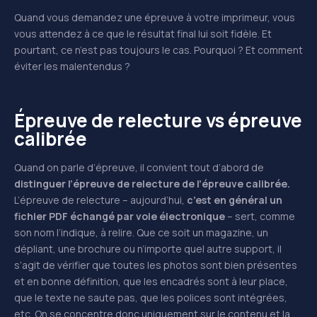
Quand vous demandez une épreuve à votre imprimeur, vous
vous attendez à ce que le résultat final lui soit fidèle. Et
pourtant, ce n’est pas toujours le cas. Pourquoi ? Et comment
éviter les malentendus ?
Épreuve de relecture vs épreuve
calibrée
Quand on parle d’épreuve, il convient tout d’abord de
distinguer l’épreuve de relecture de l’épreuve calibrée.
L’épreuve de relecture – aujourd’hui,
c’est en général un
fichier PDF échangé par voie électronique
– sert, comme
son nom l’indique, à relire. Que ce soit un magazine, un
dépliant, une brochure ou n’importe quel autre support, il
s’agit de vérifier que toutes les photos sont bien présentes
et en bonne définition, que les encadrés sont à leur place,
que le texte ne saute pas, que les polices sont intégrées,
etc. On se concentre donc uniquement sur le contenu et la