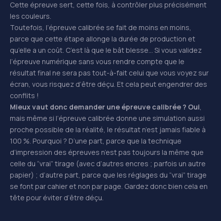
Cette épreuve sert, cette fois, à contrôler plus précisément
les couleurs.
Toutefois, l’épreuve calibrée se fait de moins en moins,
parce que cette étape allonge la durée de production et
qu’elle a un coût. C’est là que le bât blesse… Si vous validez
l’épreuve numérique sans vous rendre compte que le
résultat final ne sera pas tout-à-fait celui que vous voyez sur
écran, vous risquez d’être déçu. Et cela peut engendrer des
conflits !
Mieux vaut donc demander une épreuve calibrée ? Oui
,
mais même si l’épreuve calibrée donne une simulation aussi
proche possible de la réalité, le résultat n’est jamais fiable à
100 %. Pourquoi ? D’une part, parce que la technique
d’impression des épreuves n’est pas toujours la même que
celle du “vrai” tirage (avec d’autres encres ; parfois un autre
papier) ; d’autre part, parce que les réglages du “vrai” tirage
se font par cahier et non par page. Gardez donc bien cela en
tête pour éviter d’être déçu.