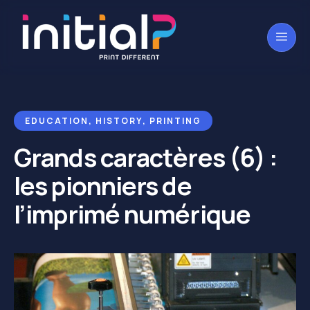
EDUCATION
,
HISTORY
,
PRINTING
Grands caractères (6) :
les pionniers de
l’imprimé numérique