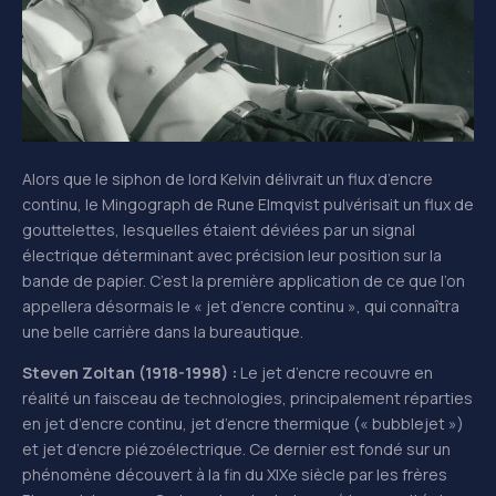
Le Mingograph de Rune Elmqvist (photo Siemens).
Alors que le siphon de lord Kelvin délivrait un flux d’encre
continu, le Mingograph de Rune Elmqvist pulvérisait un flux de
gouttelettes, lesquelles étaient déviées par un signal
électrique déterminant avec précision leur position sur la
bande de papier. C’est la première application de ce que l’on
appellera désormais le « jet d’encre continu », qui connaîtra
une belle carrière dans la bureautique.
Steven Zoltan (1918-1998) :
Le jet d’encre recouvre en
réalité un faisceau de technologies, principalement réparties
en jet d’encre continu, jet d’encre thermique (« bubblejet »)
et jet d’encre piézoélectrique. Ce dernier est fondé sur un
phénomène découvert à la fin du XIXe siècle par les frères