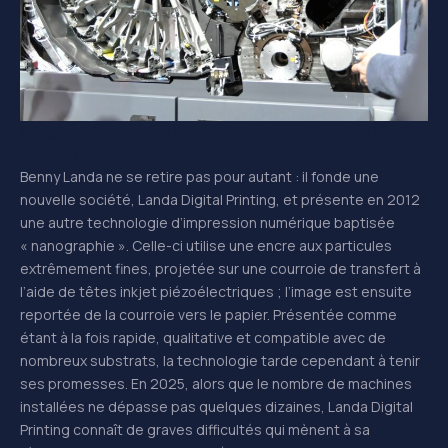
Moteur d’impression d’une presse numérique HP Indigo
(photo RaBoe/Wikipedia)
Benny Landa ne se retire pas pour autant : il fonde une
nouvelle société, Landa Digital Printing, et présente en 2012
une autre technologie d’impression numérique baptisée
« nanographie ». Celle-ci utilise une encre aux particules
extrêmement fines, projetée sur une courroie de transfert à
l’aide de têtes inkjet piézoélectriques ; l’image est ensuite
reportée de la courroie vers le papier. Présentée comme
étant à la fois rapide, qualitative et compatible avec de
nombreux substrats, la technologie tarde cependant à tenir
ses promesses. En 2025, alors que le nombre de machines
installées ne dépasse pas quelques dizaines, Landa Digital
Printing connaît de graves difficultés qui mènent à sa