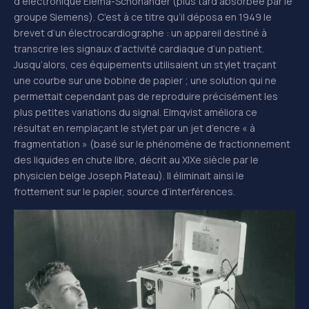
d’électronique Elema-Schönander (plus tard absorbée par le
groupe Siemens). C’est à ce titre qu’il déposa en 1949 le
brevet d’un électrocardiographe : un appareil destiné à
transcrire les signaux d’activité cardiaque d’un patient.
Jusqu’alors, ces équipements utilisaient un stylet traçant
une courbe sur une bobine de papier ; une solution qui ne
permettait cependant pas de reproduire précisément les
plus petites variations du signal. Elmqvist améliora ce
résultat en remplaçant le stylet par un jet d’encre « à
fragmentation » (basé sur le phénomène de fractionnement
des liquides en chute libre, décrit au XIXe siècle par le
physicien belge Joseph Plateau). Il éliminait ainsi le
frottement sur le papier, source d’interférences.