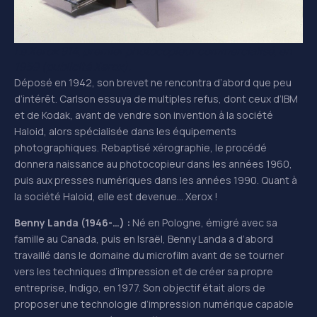
Le Xerox 914, premier photocopieur commercialisé, en
1959 (publicité Xerox).
Déposé en 1942, son brevet ne rencontra d’abord que peu
d’intérêt. Carlson essuya de multiples refus, dont ceux d’IBM
et de Kodak, avant de vendre son invention à la société
Haloid, alors spécialisée dans les équipements
photographiques. Rebaptisé xérographie, le procédé
donnera naissance au photocopieur dans les années 1960,
puis aux presses numériques dans les années 1990. Quant à
la société Haloid, elle est devenue… Xerox !
Benny Landa (1946-…) :
Né en Pologne, émigré avec sa
famille au Canada, puis en Israël, Benny Landa a d’abord
travaillé dans le domaine du microfilm avant de se tourner
vers les techniques d’impression et de créer sa propre
entreprise, Indigo, en 1977. Son objectif était alors de
proposer une technologie d’impression numérique capable