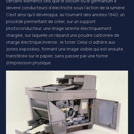
certains éléments tels que le silicium ou le germanium à
devenir conducteurs d’électricité sous l’action de la lumière.
C’est ainsi qu’il développa, au tournant des années 1940, un
procédé permettant de créer, sur un support
photoconducteur, une image latente électriquement
chargée, sur laquelle on répand une poudre carbonée de
charge électrique inverse : le toner. Celui-ci adhère aux
zones exposées, formant une image visible qui est ensuite
transférée sur le papier, sans passer par une forme
d’impression physique.