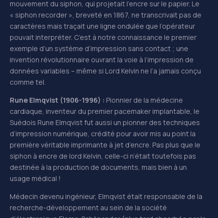
mouvement du siphon, qui projetait l’encre sur le papier. Le
« siphon recorder », breveté en 1867, ne transcrivait pas de
caractères mais traçait une ligne ondulée que l’opérateur
pouvait interpréter. C’est à notre connaissance le premier
exemple d’un système d’impression sans contact ; une
invention révolutionnaire ouvrant la voie à l’impression de
données variables – même si Lord Kelvin ne l’a jamais conçu
comme tel.
Rune Elmqvist (1906-1996) :
Pionnier de la médecine
cardiaque, inventeur du premier pacemaker implantable, le
Suédois Rune Elmqvist fut aussi un pionner des techniques
d’impression numérique, crédité pour avoir mis au point la
première véritable imprimante à jet d’encre. Pas plus que le
siphon à encre de lord Kelvin, celle-ci n’était toutefois pas
destinée à la production de documents, mais bien à un
usage médical !
Médecin devenu ingénieur, Elmqvist était responsable de la
recherche-développement au sein de la société