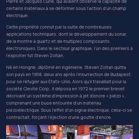
Pierre et Jacques Curie, qui avaient observé la capacité de
certains matériaux à se déformer sous l’action d’un champ
électrique.
Cette propriété connut par la suite de nombreuses
applications techniques, dont le développement du sonar,
de la montre à quartz et de multiples composants
électroniques. Dans le secteur graphique, l’un des premiers à
l’exploiter fut Steven Zoltan.
Né en Hongrie, diplômé en ingénierie, Steven Zoltan quitta
son pays en 1958, deux ans après l’insurrection de Budapest,
pour se réfugier aux États-Unis. Alors qu’il travaillait pour la
société Clevite Corp., il déposa en 1972 le premier brevet
décrivant un système d’impression à jet d’encre « piézo »,
comprenant une buse entourée d’un matériau
piézoélectrique. Sous l’effet d’un signal électrique, celui-ci se
contractait, forçant l’éjection d’une goutte d’encre.