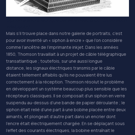
Siphon à encre fabriqué par Muirhead & Co (illustration
Wikipedia).
Mais s’il trouve place dans notre galerie de portraits, c’est
pour avoir inventé un « siphon à encre » que l’on considère
comme l’ancêtre de l’imprimante inkjet. Dans les années
1850, Thomson travaillait à un projet de câble télégraphique
transatlantique ; toutefois, sur une aussi longue
distance, les signaux électriques transmis par le câble
étaient tellement affaiblis qu’ils ne pouvaient être lus
correctement à la réception. Thomson résolut le problème
en développant un système beaucoup plus sensible que les
récepteurs classiques. Il se composait d’un siphon en verre
suspendu au-dessus d’une bande de papier déroulante ; le
siphon était relié d’une part à une bobine placée entre deux
aimants, et plongeait d’autre part dans un encrier dont
l’encre était électriquement chargée. En se déplaçant sous
l’effet des courants électriques, la bobine entraînait le