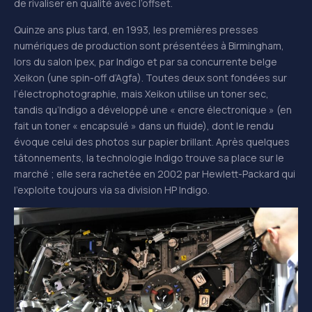
de rivaliser en qualité avec l’offset.
Quinze ans plus tard, en 1993, les premières presses
numériques de production sont présentées à Birmingham,
lors du salon Ipex, par Indigo et par sa concurrente belge
Xeikon (une spin-off d’Agfa). Toutes deux sont fondées sur
l’électrophotographie, mais Xeikon utilise un toner sec,
tandis qu’Indigo a développé une « encre électronique » (en
fait un toner « encapsulé » dans un fluide), dont le rendu
évoque celui des photos sur papier brillant. Après quelques
tâtonnements, la technologie Indigo trouve sa place sur le
marché ; elle sera rachetée en 2002 par Hewlett-Packard qui
l’exploite toujours via sa division HP Indigo.