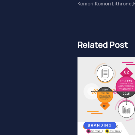
Komori
,
Komori Lithrone
,
Related Post
BRANDING