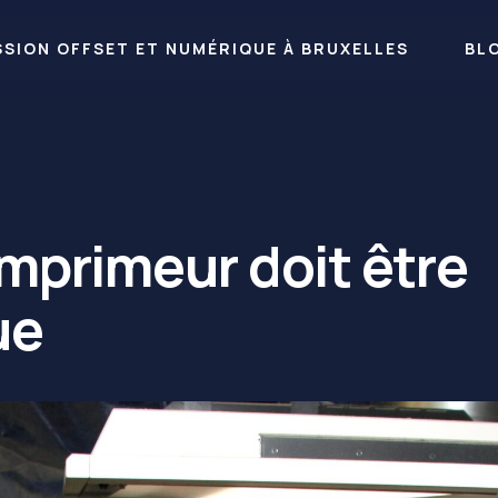
RESSION OFFSET ET NUMÉRIQUE À BRUXELLES
BL
mprimeur doit être
ue