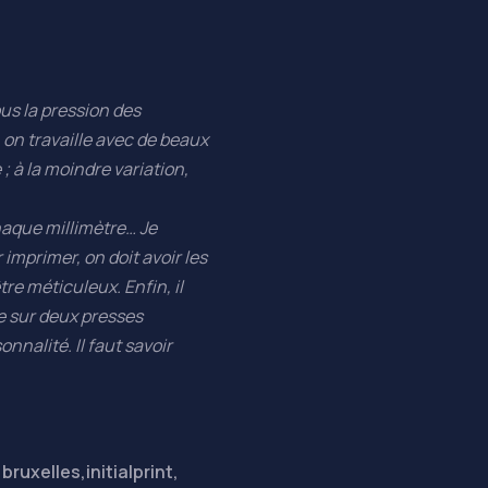
sous la pression des
 on travaille avec de beaux
; à la moindre variation,
 chaque millimètre… Je
 imprimer, on doit avoir les
tre méticuleux. Enfin, il
e sur deux presses
nnalité. Il faut savoir
 bruxelles
,
initialprint
,