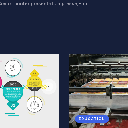
Komori printer
,
présentation
,
presse
,
Print
EDUCATION