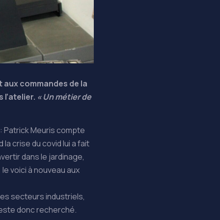
est aux commandes de la
l’atelier.
« Un métier de
es : Patrick Meuris compte
a crise du covid lui a fait
ertir dans le jardinage,
 le voici à nouveau aux
es secteurs industriels,
 reste donc recherché.