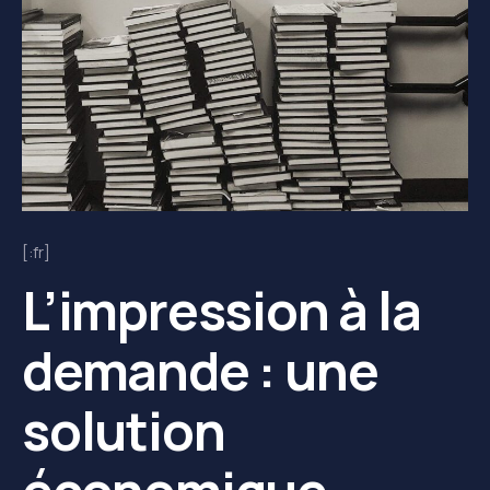
[:fr]
L’impression à la
demande : une
solution