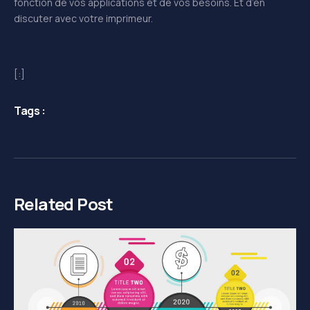
fonction de vos applications et de vos besoins. Et d’en
discuter avec votre imprimeur.
[:]
Tags :
Related Post