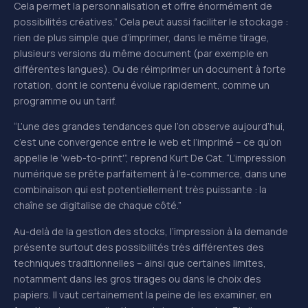
Cela permet la personnalisation et offre énormément de
possibilités créatives.” Cela peut aussi faciliter le stockage :
rien de plus simple que d’imprimer, dans le même tirage,
plusieurs versions du même document (par exemple en
différentes langues). Ou de réimprimer un document à forte
rotation, dont le contenu évolue rapidement, comme un
programme ou un tarif.
“L’une des grandes tendances que l’on observe aujourd’hui,
c’est une convergence entre le web et l’imprimé – ce qu’on
appelle le ‘web-to-print'”, reprend Kurt De Cat. “L’impression
numérique se prête parfaitement à l’e-commerce, dans une
combinaison qui est potentiellement très puissante : la
chaîne se digitalise de chaque côté.”
Au-delà de la gestion des stocks, l’impression à la demande
présente surtout des possibilités très différentes des
techniques traditionnelles – ainsi que certaines limites,
notamment dans les gros tirages ou dans le choix des
papiers. Il vaut certainement la peine de les examiner, en