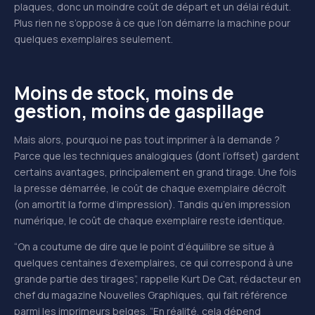
plaques, donc un moindre coût de départ et un délai réduit.
Plus rien ne s’oppose à ce que l’on démarre la machine pour
quelques exemplaires seulement.
Moins de stock, moins de
gestion, moins de gaspillage
Mais alors, pourquoi ne pas tout imprimer à la demande ?
Parce que les techniques analogiques (dont l’offset) gardent
certains avantages, principalement en grand tirage. Une fois
la presse démarrée, le coût de chaque exemplaire décroît
(on amortit la forme d’impression). Tandis qu’en impression
numérique, le coût de chaque exemplaire reste identique.
“On a coutume de dire que le point d’équilibre se situe à
quelques centaines d’exemplaires, ce qui correspond à une
grande partie des tirages”, rappelle Kurt De Cat, rédacteur en
chef du magazine Nouvelles Graphiques, qui fait référence
parmi les imprimeurs belges. “En réalité, cela dépend