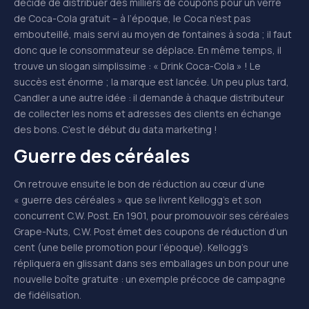
décide de distribuer des milliers de coupons pour un verre
de Coca-Cola gratuit – à l’époque, le Coca n’est pas
embouteillé, mais servi au moyen de fontaines à soda ; il faut
donc que le consommateur se déplace. En même temps, il
trouve un slogan simplissime : « Drink Coca-Cola » ! Le
succès est énorme ; la marque est lancée. Un peu plus tard,
Candler a une autre idée : il demande à chaque distributeur
de collecter les noms et adresses des clients en échange
des bons. C’est le début du data marketing !
Guerre des céréales
On retrouve ensuite le bon de réduction au cœur d’une
« guerre des céréales » que se livrent Kellogg’s et son
concurrent C.W. Post. En 1901, pour promouvoir ses céréales
Grape-Nuts, C.W. Post émet des coupons de réduction d’un
cent (une belle promotion pour l’époque). Kellogg’s
répliquera en glissant dans ses emballages un bon pour une
nouvelle boîte gratuite : un exemple précoce de campagne
de fidélisation.