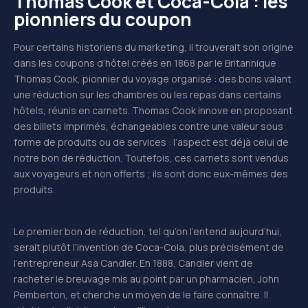
Thomas Cook et Coca-Cola : les
pionniers du coupon
Pour certains historiens du marketing, il trouverait son origine
dans les coupons d’hôtel créés en 1868 par le Britannique
Thomas Cook, pionnier du voyage organisé : des bons valant
une réduction sur les chambres ou les repas dans certains
hôtels, réunis en carnets. Thomas Cook innove en proposant
des billets imprimés, échangeables contre une valeur sous
forme de produits ou de services : l’aspect est déjà celui de
notre bon de réduction. Toutefois, ces carnets sont vendus
aux voyageurs et non offerts ; ils sont donc eux-mêmes des
produits.
Le premier bon de réduction, tel qu’on l’entend aujourd’hui,
serait plutôt l’invention de Coca-Cola, plus précisément de
l’entrepreneur Asa Candler. En 1888, Candler vient de
racheter le breuvage mis au point par un pharmacien, John
Pemberton, et cherche un moyen de le faire connaître. Il