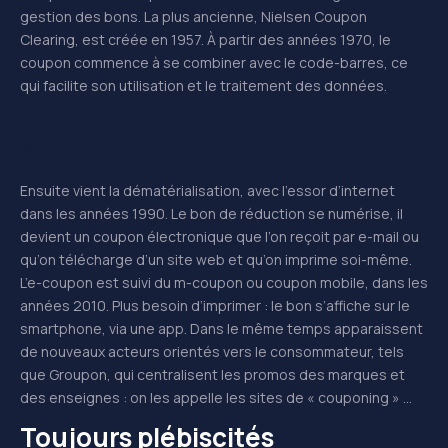
gestion des bons. La plus ancienne, Nielsen Coupon
Clearing, est créée en 1957. À partir des années 1970, le
coupon commence à se combiner avec le code-barres, ce
qui facilite son utilisation et le traitement des données.
@Photo Antoni Shkraba/Pexels
Ensuite vient la dématérialisation, avec l’essor d’internet
dans les années 1990. Le bon de réduction se numérise, il
devient un coupon électronique que l’on reçoit par e-mail ou
qu’on télécharge d’un site web et qu’on imprime soi-même.
L’e-coupon est suivi du m-coupon ou coupon mobile, dans les
années 2010. Plus besoin d’imprimer : le bon s’affiche sur le
smartphone, via une app. Dans le même temps apparaissent
de nouveaux acteurs orientés vers le consommateur, tels
que Groupon, qui centralisent les promos des marques et
des enseignes : on les appelle les sites de « couponing » …
Toujours plébiscités