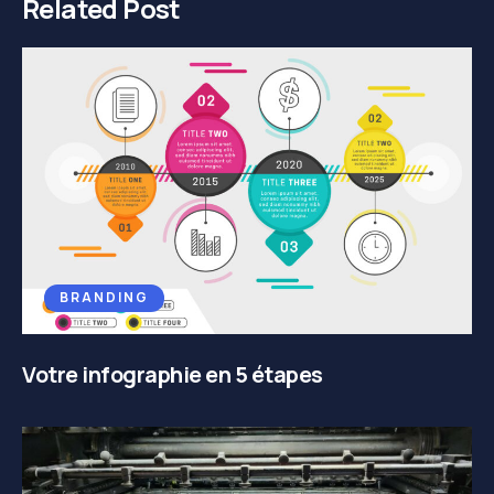
Related Post
BRANDING
Votre infographie en 5 étapes