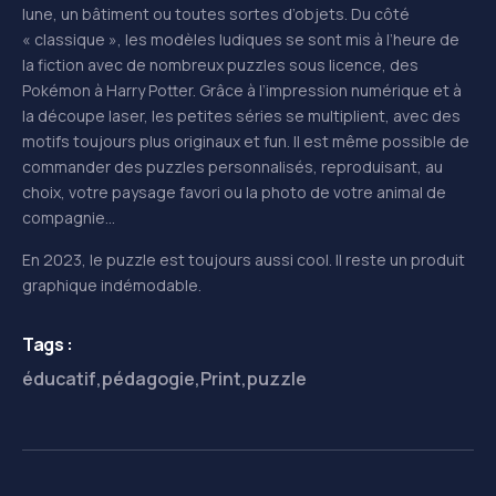
lune, un bâtiment ou toutes sortes d’objets. Du côté
« classique », les modèles ludiques se sont mis à l’heure de
la fiction avec de nombreux puzzles sous licence, des
Pokémon à Harry Potter. Grâce à l’impression numérique et à
la découpe laser, les petites séries se multiplient, avec des
motifs toujours plus originaux et fun. Il est même possible de
commander des puzzles personnalisés, reproduisant, au
choix, votre paysage favori ou la photo de votre animal de
compagnie…
En 2023, le puzzle est toujours aussi cool. Il reste un produit
graphique indémodable.
Tags :
éducatif
,
pédagogie
,
Print
,
puzzle