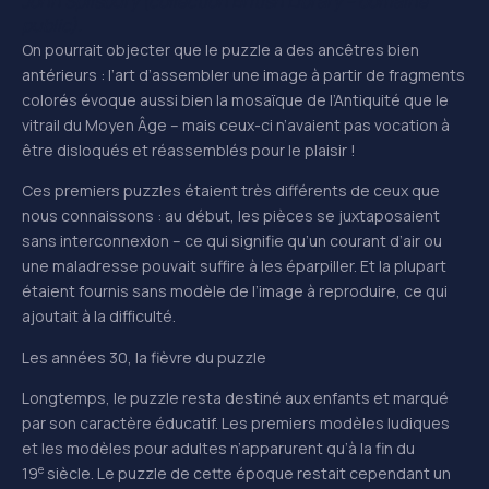
John Spilsbury (collection British Library – domaine
public).
On pourrait objecter que le puzzle a des ancêtres bien
antérieurs : l’art d’assembler une image à partir de fragments
colorés évoque aussi bien la mosaïque de l’Antiquité que le
vitrail du Moyen Âge – mais ceux-ci n’avaient pas vocation à
être disloqués et réassemblés pour le plaisir !
Ces premiers puzzles étaient très différents de ceux que
nous connaissons : au début, les pièces se juxtaposaient
sans interconnexion – ce qui signifie qu’un courant d’air ou
une maladresse pouvait suffire à les éparpiller. Et la plupart
étaient fournis sans modèle de l’image à reproduire, ce qui
ajoutait à la difficulté.
Les années 30, la fièvre du puzzle
Longtemps, le puzzle resta destiné aux enfants et marqué
par son caractère éducatif. Les premiers modèles ludiques
et les modèles pour adultes n’apparurent qu’à la fin du
e
19
siècle. Le puzzle de cette époque restait cependant un