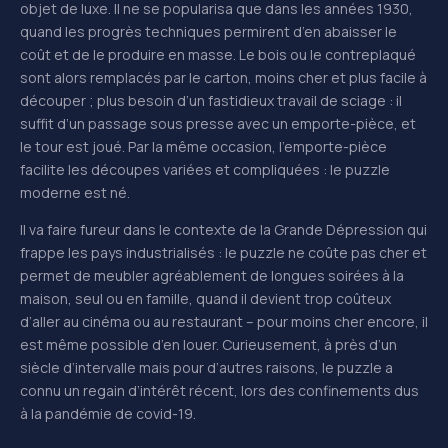
objet de luxe. Il ne se popularisa que dans les années 1930,
quand les progrès techniques permirent d’en abaisser le
coût et de le produire en masse. Le bois ou le contreplaqué
sont alors remplacés par le carton, moins cher et plus facile à
découper ; plus besoin d’un fastidieux travail de sciage : il
suffit d’un passage sous presse avec un emporte-pièce, et
le tour est joué. Par la même occasion, l’emporte-pièce
facilite les découpes variées et compliquées : le puzzle
moderne est né.
Il va faire fureur dans le contexte de la Grande Dépression qui
frappe les pays industrialisés : le puzzle ne coûte pas cher et
permet de meubler agréablement de longues soirées à la
maison, seul ou en famille, quand il devient trop coûteux
d’aller au cinéma ou au restaurant – pour moins cher encore, il
est même possible d’en louer. Curieusement, à près d’un
siècle d’intervalle mais pour d’autres raisons, le puzzle a
connu un regain d’intérêt récent, lors des confinements dus
à la pandémie de covid-19.