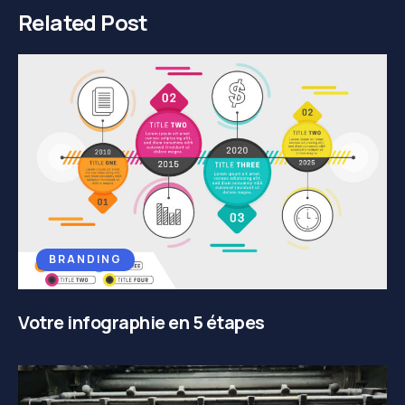
Related Post
BRANDING
Votre infographie en 5 étapes