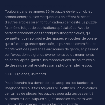
Un puzzle promotionnel des années 1930.
Toujours dans les années 30, le puzzle devient un objet
promotionnel pour les marques, qui en offrent à l’achat
d’autres articles ou en font un cadeau de fidélité. Le puzzle
fait même l’objet de publications spécialisées. Avec le
perfectionnement des techniques lithographiques, qui
permettent de reproduire des images en couleur de bonne
qualité et en grandes quantités, le puzzle se diversifie : les
motifs vont des paysages aux scènes de genre, en passant
par l’évocation de grands événements ou de monuments
célèbres. Après-guerre, les reproductions de peintures ou
de dessins seront rejointes par la photo, en plein essor.
500.000 pièces, un record !
Pour répondre à la demande des adeptes, les fabricants
imaginent des puzzles toujours plus difficiles : de quelques
centaines de pièces, les puzzles pour adultes passent à
plusieurs milliers. Aujourd’hui, les modèles courants vont
jusqu’à 5.000 pièces, mais le plus grand puzzle