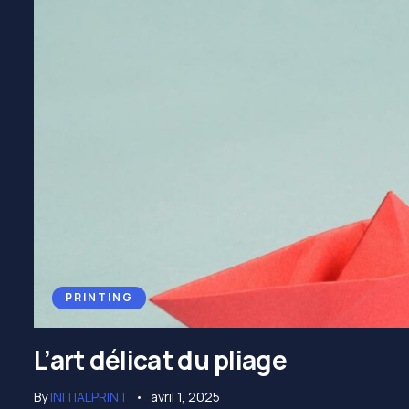
PRINTING
L’art délicat du pliage
By
INITIALPRINT
avril 1, 2025