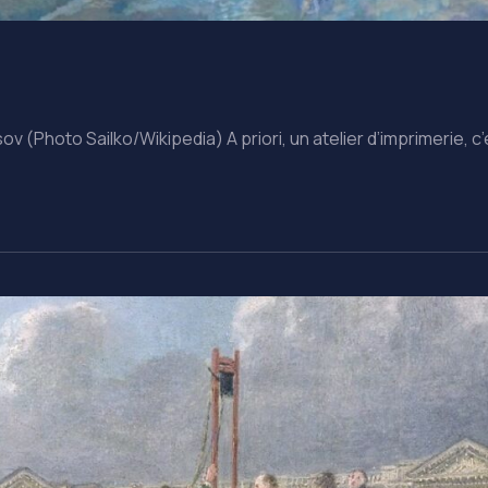
(Photo Sailko/Wikipedia) A priori, un atelier d’imprimerie, c’es