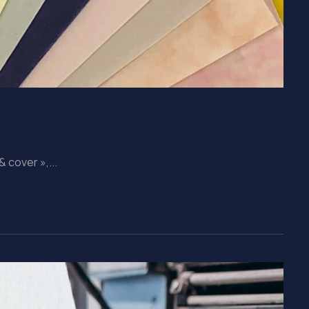
 cover »,...