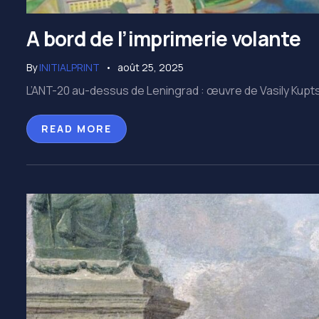
A bord de l’imprimerie volante
By
INITIALPRINT
août 25, 2025
L’ANT-20 au-dessus de Leningrad : œuvre de Vasily Kuptsov 
READ MORE