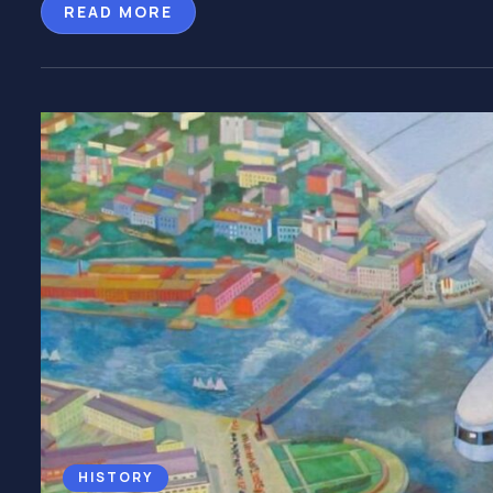
READ MORE
HISTORY