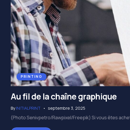
PRINTING
Au fil de la chaîne graphique
By
INITIALPRINT
septembre 3, 2025
(Photo Senivpetro/Rawpixel/Freepik) Si vous êtes achete