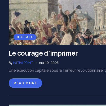
HISTORY
Le courage d’imprimer
By
INITIALPRINT
mai 19, 2025
Une exécution capitale sous la Terreur révolutionnaire,
READ MORE