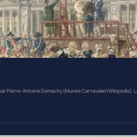
 par Pierre-Antoine Demachy (Musée Carnavalet/Wikipedia). Le