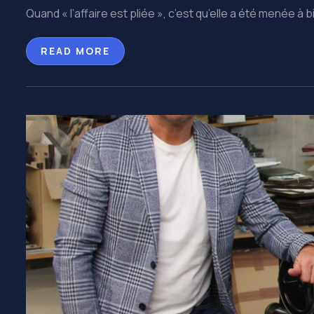
Quand « l’affaire est pliée », c’est qu’elle a été menée à bi
READ MORE