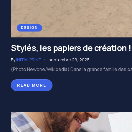
DESIGN
Stylés, les papiers de création !
By
INITIALPRINT
septembre 29, 2025
(Photo Newone/Wikipedia) Dans la grande famille des papi
READ MORE