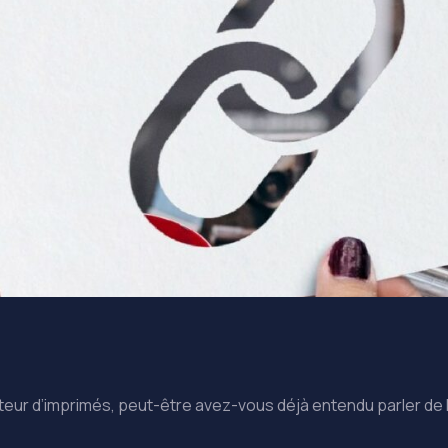
ur d’imprimés, peut-être avez-vous déjà entendu parler de la