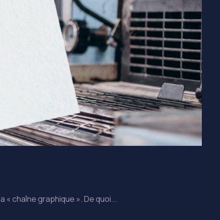
 « chaîne graphique ». De quoi...