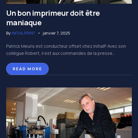
Un bon imprimeur doit être
maniaque
By
INITIALPRINT
janvier 7, 2025
Patrick Meuris est conducteur offset chez initialP. Avec son
collègue Robert, il est aux commandes de la presse...
READ MORE