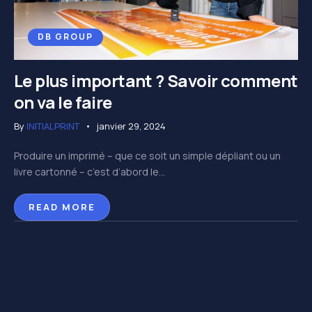
DB GROUP
Le plus important ? Savoir comment
on va le faire
By
INITIALPRINT
janvier 29, 2024
Produire un imprimé – que ce soit un simple dépliant ou un
livre cartonné – c’est d’abord le...
READ MORE