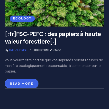
ECOLOGY
[:fr]FSC-PEFC : des papiers à haute
valeur forestière[:]
By
INITIALPRINT
décembre 2, 2022
Vous voulez être certain que vos imprimés soient réalisés de
manière écologiquement responsable, à commencer par le
papier...
READ MORE