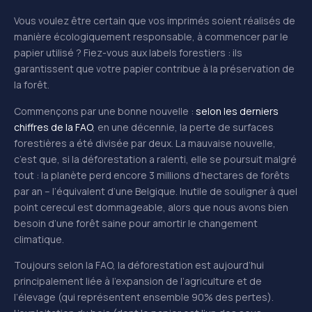
Vous voulez être certain que vos imprimés soient réalisés de
manière écologiquement responsable, à commencer par le
papier utilisé ? Fiez-vous aux labels forestiers : ils
garantissent que votre papier
contribue à la préservation de
la forêt
.
Commençons par une bonne nouvelle :
selon les derniers
chiffres de la FAO
, en une décennie, la perte de surfaces
forestières a été divisée par deux. La mauvaise nouvelle,
c’est que, si la déforestation a ralenti, elle se poursuit malgré
tout : la planète perd encore 3 millions d’hectares de forêts
par an – l’équivalent d’une Belgique. Inutile de souligner à quel
point cerecul est dommageable, alors que nous avons bien
besoin d’une forêt saine pour amortir le changement
climatique.
Toujours selon la FAO, la déforestation est aujourd’hui
principalement liée à l’expansion de l’agriculture et de
l’élevage (qui représentent ensemble 90% des pertes).