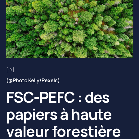
[:fr]
(@Photo Kelly/Pexels)
FSC-PEFC : des
papiers à haute
valeur forestière