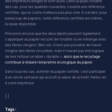
des imprimeurs belges le sont aussi. Dans la quasi-totalité
des cas, pour les qualités courantes, il existe une référence
certifiée, qui ne coûte d’ailleurs pas plus cher. À vrai dire, pour
beaucoup de papiers, cette référence certifiée est même…
la seule disponible.
Précisons encore que les deux labels peuvent également
s’appliquer au papier recyclé (en totalité ou en mélange avec
des fibres vierges). Bien sûr, il n’est pas possible de tracer
l’origine des fibres recyclées, mais il n’aurait pas été logique
de leur refuser un label « durable »,
alors que le recyclage
contribue à réduire l’empreinte écologique du papier
.
Dans tous les cas, acheter du papier certifié, c’est participer
à un cercle vertueux qui accroît la valeur de la forêt. Parlez-en
à votre imprimeur.
[:]
Tags :