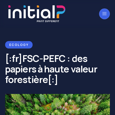
ECOLOGY
[:fr]FSC-PEFC : des
papiers à haute valeur
forestière[:]