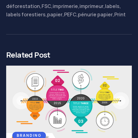
déforestation
,
FSC
,
imprimerie
,
imprimeur
,
labels
,
labels forestiers
,
papier
,
PEFC
,
pénurie papier
,
Print
Related Post
BRANDING