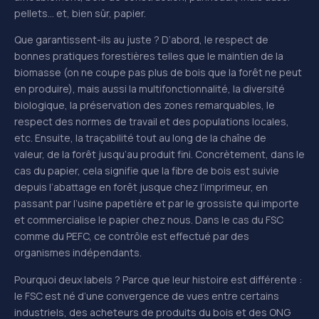
pellets… et, bien sûr, papier.
Que garantissent-ils au juste ? D’abord, le respect de
bonnes pratiques forestières telles que le maintien de la
biomasse (on ne coupe pas plus de bois que la forêt ne peut
en produire), mais aussi la multifonctionnalité, la diversité
biologique, la préservation des zones remarquables, le
respect des normes de travail et des populations locales,
etc. Ensuite, la traçabilité tout au long de la chaîne de
valeur, de la forêt jusqu’au produit fini. Concrètement, dans le
cas du papier, cela signifie que la fibre de bois est suivie
depuis l’abattage en forêt jusque chez l’imprimeur, en
passant par l’usine papetière et par le grossiste qui importe
et commercialise le papier chez nous. Dans le cas du FSC
comme du PEFC, ce contrôle est effectué par des
organismes indépendants.
Pourquoi deux labels ? Parce que leur histoire est différente :
le FSC est né d’une convergence de vues entre certains
industriels, des acheteurs de produits du bois et des ONG