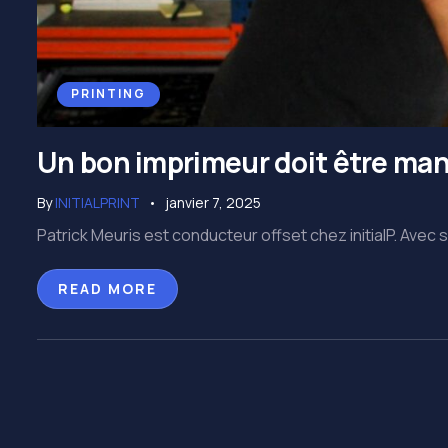
PRINTING
Un bon imprimeur doit être ma
By
INITIALPRINT
janvier 7, 2025
Patrick Meuris est conducteur offset chez initialP. Avec 
READ MORE