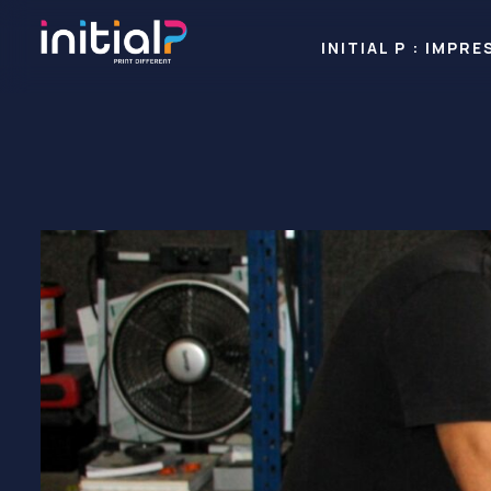
INITIAL P : IMP