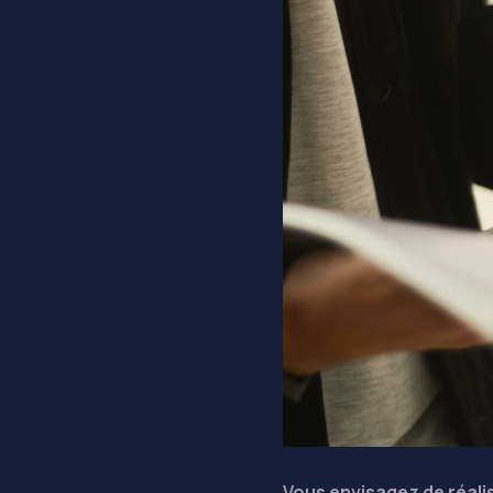
Vous envisagez de réalis