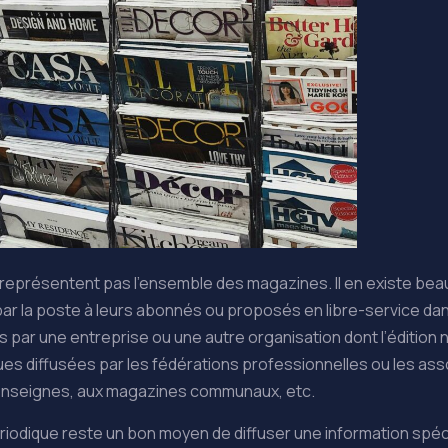
 représentent pas l’ensemble des magazines. Il en existe bea
r la poste à leurs abonnés ou proposés en libre-service dan
par une entreprise ou une autre organisation dont l’édition n
vues diffusées par les fédérations professionnelles ou les as
s enseignes, aux magazines communaux, etc.
riodique reste un bon moyen de diffuser une information spéc