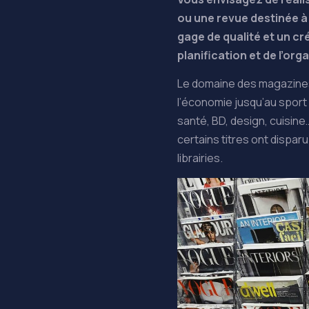
ou une revue destinée à 
gage de qualité et un cr
planification et de l’org
Le domaine des magazines 
l’économie jusqu’au sport 
santé, BD, design, cuisine
certains titres ont disparu
librairies.