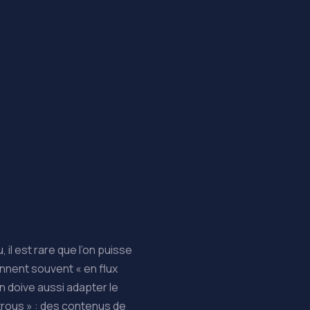
il est rare que l’on puisse
ennent souvent « en flux
’on doive aussi adapter le
trous » : des contenus de