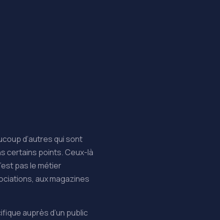
ucoup d’autres qui sont
s certains points. Ceux-là
’est pas le métier
sociations, aux magazines
ifique auprès d’un public