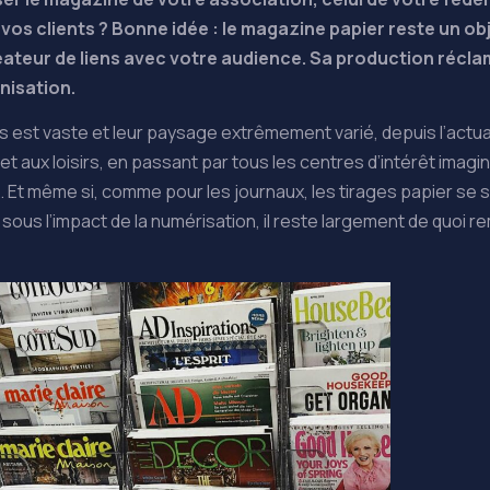
vos clients ? Bonne idée : le magazine papier reste un ob
éateur de liens
avec votre audience
. Sa production récl
anisation.
est vaste et leur paysage extrêmement varié, depuis l’actua
et aux loisirs, en passant par tous les centres d’intérêt imagi
… Et même si, comme pour les journaux, les tirages papier se 
 sous l’impact de la numérisation, il reste largement de quoi r