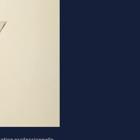
ration professionnelle,