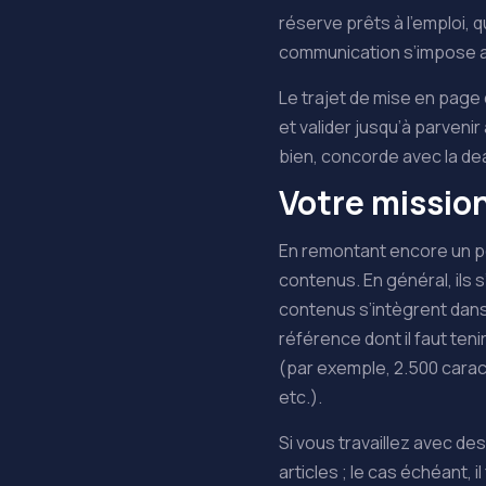
réserve prêts à l’emploi,
communication s’impose a
Le trajet de mise en page 
et valider jusqu’à parvenir
bien, concorde avec la de
Votre mission
En remontant encore un peu
contenus. En général, ils 
contenus s’intègrent dans
référence dont il faut te
(par exemple, 2.500 cara
etc.).
Si vous travaillez avec de
articles ; le cas échéant, i