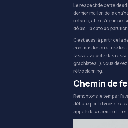
Le respect de cette deadli
dernier maillon de la chaî
retards, afin qu’il puisse
délais : la date de parut
C’est aussi à partir de la d
commander ou écrire les ar
fassiez appel à des ress
graphistes…), vous devez t
rétroplanning.
Chemin de fer
Remontons le temps : l’ava
débute par la livraison aux
appelle le « chemin de fer 