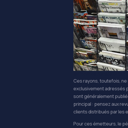
@Photo de Natalie Dupin
Ces rayons, toutefois, ne
exclusivement adressés pa
sont généralement publiés 
principal : pensez aux re
clients distribués par le
Pour ces émetteurs, le pé