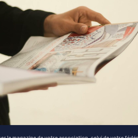
er le magazine de votre association, celui de votre fédé