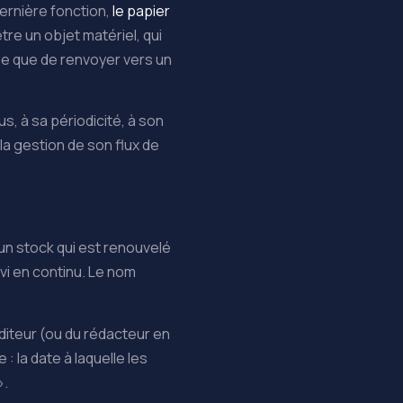
dernière fonction,
le papier
être un objet matériel, qui
ose que de renvoyer vers un
s, à sa périodicité, à son
la gestion de son flux de
un stock qui est renouvelé
vi en continu. Le nom
éditeur (ou du rédacteur en
: la date à laquelle les
 ».