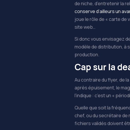
de niche, d’entretenir la r
conserve d’ailleurs un av
joue le rôle de « carte de
site web…
Si donc vous envisagez de 
modèle de distribution, à 
production.
Cap sur la de
Au contraire du flyer, de 
après épuisement, le maga
l’indique : c’est un « périod
Quelle que soit la fréquen
chef, ou du secrétaire de r
fichiers validés doivent ê