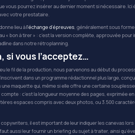
 que vous pourrez insérer au dernier moment si nécessaire. Ic
vec votre prestataire.
donne lieu à
l’échange d’épreuves
, généralement sous forme d
 au « bon à tirer » : c’est la version complète, approuvée pour i
adline dans notre rétroplanning.
, si vous l’acceptez…
 le fil de la production, nous parvenons au début du processu
s’inscrivent dans un programme rédactionnel plus large, conçu
 une maquette qui, même si elle offre une certaine souplesse
nir compte : c’est la longueur moyenne des pages, exprimée 
ctères espaces compris avec deux photos, ou 3.500 caractèr
s copywriters, il est important de leur indiquer les canevas lo
l faut aussi leur fournir un briefing du sujet à traiter, ainsi qu’