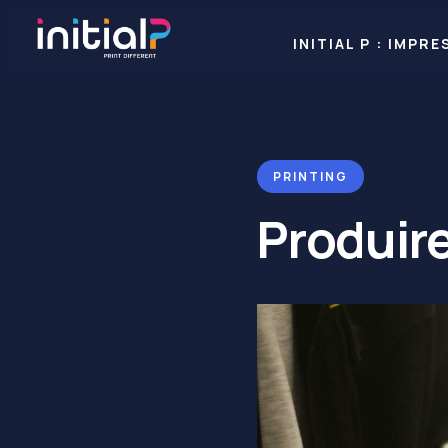
INITIAL P : IMP
PRINTING
Produir