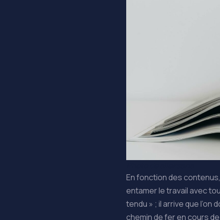
Photo de alleksana
En fonction des contenus, 
entamer le travail avec to
tendu » ; il arrive que l’on
chemin de fer en cours de