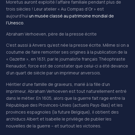
Moretus auront exploité l’affaire familiale pendant plus de
trois siècles ! Leur atelier « Au Compas d’Or » est
aujourd’hui
un musée classé au patrimoine mondial de
l’Unesco
.
Abraham Verhoeven, père de la presse écrite
C’est aussi à Anvers qu’est née la presse écrite. Même si on a
coutume de faire remonter ses origines à la publication de la
« Gazette », en 1631, par le journaliste français Théophraste
Renaudot, force est de constater que celui-ci a été devance
d’un quart de siècle par un imprimeur anversois.
Héritier d’une famille de graveurs, marié à la fille d’un
imprimeur, Abraham Verhoeven est tout naturellement entré
dans le métier. En 1605, alors que la guerre fait rage entre la
République des Provinces-Unies (actuels Pays-Bas) et les
provinces espagnoles (la future Belgique), il obtient des
archiducs Albert et Isabelle le privilège de publier les
nouvelles de la guerre – et surtout les victoires.