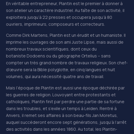
En véritable entrepreneur, Plantin est le premier à donner à
son atelier un caractère industriel. Au faîte de son activité, il
exploitera jusqu’à 22 presses et occupera jusqu’à 80
ouvriers, imprimeurs, composeurs et correcteurs.
Comme Dirk Martens, Plantin est un érudit et un humaniste. Il
imprime les ouvrages de son ami Juste Lipse, mais aussi de
nombreux travaux scientifiques, dont ceux du
botaniste Dodoens ou du géographe Ortelius – sans
compter un très grand nombre de travaux religieux. Son chef-
d’œuvre sera la Bible polyglotte, en cinq langues et huit
volumes, qui aura nécessité quatre ans de travail.
Mais l’époque de Plantin est aussi une époque déchirée par
les guerres de religion. Louvoyant entre protestants et
catholiques, Plantin finit par perdre une partie de sa fortune
dans les troubles, et s’exile un temps à Leiden. Rentré à
Anvers, il remet ses affaires à son beau-fils Jan Moretus,
auquel succéderont encore sept générations, jusqu’à l’arrêt
des activités dans les années 1860. Au total, les Plantin-