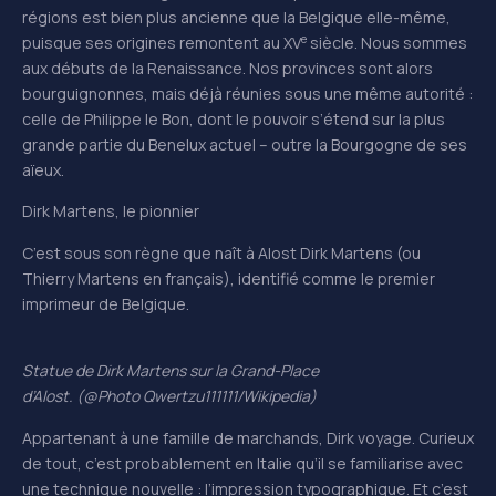
régions est bien plus ancienne que la Belgique elle-même,
e
puisque ses origines remontent au XV
siècle. Nous sommes
aux débuts de la Renaissance. Nos provinces sont alors
bourguignonnes, mais déjà réunies sous une même autorité :
celle de Philippe le Bon, dont le pouvoir s’étend sur la plus
grande partie du Benelux actuel – outre la Bourgogne de ses
aïeux.
Dirk Martens, le pionnier
C’est sous son règne que naît à Alost Dirk Martens (ou
Thierry Martens en français), identifié comme le premier
imprimeur de Belgique.
Statue de Dirk Martens sur la Grand-Place
d’Alost. (@Photo Qwertzu111111/Wikipedia)
Appartenant à une famille de marchands, Dirk voyage. Curieux
de tout, c’est probablement en Italie qu’il se familiarise avec
une technique nouvelle : l’impression typographique. Et c’est