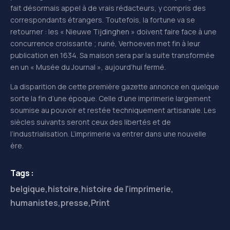
fait désormais appel à de vrais rédacteurs, y compris des
correspondants étrangers. Toutefois, la fortune va se
retourner : les « Nieuwe Tijdinghen » doivent faire face à une
concurrence croissante ; ruiné, Verhoeven met fin à leur
publication en 1634. Sa maison sera par la suite transformée
en un « Musée du Journal », aujourd’hui fermé.
La disparition de cette première gazette annonce en quelque
sorte la fin d’une époque. Celle d’une imprimerie largement
soumise au pouvoir et restée techniquement artisanale. Les
siècles suivants seront ceux des libertés et de
l’industrialisation. L’imprimerie va entrer dans une nouvelle
ère.
Tags :
belgique
,
histoire
,
histoire de l'imprimerie
,
humanistes
,
presse
,
Print