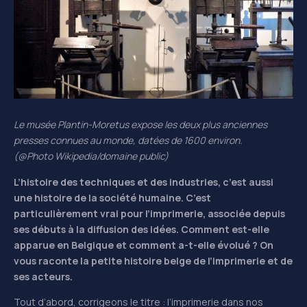
Le musée Plantin-
Moretus
expose les deux plus anciennes
presses connues au monde, datées de 1600 environ.
(@Photo
Wikipedia
/domaine public)
L’histoire des techniques et des industries, c’est aussi
une histoire de la société humaine. C’est
particulièrement vrai pour l’imprimerie, associée depuis
ses débuts à la diffusion des idées. Comment est-elle
apparue en Belgique et comment a-t-elle évolué ?
O
n
vous raconte la petite histoire belge de l’imprimerie
et de
ses acteurs
.
Tout d’abord, corrigeons le titre : l’imprimerie dans nos