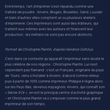
Entretemps, l’art d’imprimer s’est répandu comme une
traînée de poudre : Anvers, Bruges, Bruxelles, Gand, Louvain
et bien d’autres villes comptent un ou plusieurs ateliers
d’imprimerie. Ces imprimeurs sont aussi des éditeurs, qui
traitent eux-mêmes avec les auteurs et financent leur
production : les métiers ne sont pas encore distincts.
Portrait de Christophe Plantin, d’après
Hendrick
Goltzius.
C’est dans ce contexte qu’apparaît l’imprimeur sans doute le
plus célèbre de nos régions : Christophe Plantin. Lui n’est
cependant pas flamand : c’est un Français, originaire du pays
de Tours, venu s’installer à Anvers, d’abord comme relieur,
puis à partir de 1555 comme imprimeur. Philippe II règne alors
sur les Pays-Bas, devenus espagnols. Anvers, qui connaît son
« Siècle d’Or », en est le principal centre d’activité graphique
– et Christophe Plantin va s’y imposer comme le plus grand
imprimeur de son temps.