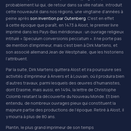
probablement lui qui, de retour dans sa ville natale, introduit
cette nouveauté dans nos régions, une vingtaine d’années à
peine après
son invention par Gutenberg
. C’est en effet
à cette époque que paraît, en 1473 à Alost, le premier livre
imprimé dans les Pays-Bas méridionaux : un ouvrage religieux
intitulé « Speculum conversionis peccatum ». Il ne porte pas
de mention d’imprimeur, mais c’est bien à Dirk Martens, et
son associé allemand Jean de Westphalie, que les historiens
l’attribuent.
Par la suite, Dirk Martens quittera Alost et ira poursuivre ses
activités d’imprimeur à Anvers et à Louvain, où il produira bien
d’autres travaux, parmi lesquels des œuvres d’humanistes,
dont Erasme, mais aussi, en 1494, la lettre de Christophe
Colomb relatant la découverte du Nouveau Monde. Et bien
entendu, de nombreux ouvrages pieux qui constituent la
majeure partie des productions de l’époque. Retiré à Alost, il
y mourra à plus de 80 ans.
Plantin, le plus grand imprimeur de son temps