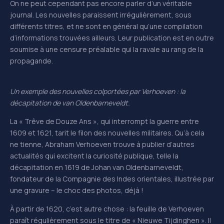
On ne peut cependant pas encore parler d’un véritable
journal. Les nouvelles paraissent irrégulièrement, sous
différents titres, et ne sont en général qu’une compilation
d’informations trouvées ailleurs. Leur publication est en outre
soumise à une censure préalable qui la ravale au rang de la
propagande.
Un exemple des nouvelles colportées par Verhoeven : la
décapitation de
van
Oldenbarneveldt
.
La « Trêve de Douze Ans », qui interrompt la guerre entre
1609 et 1621, tarit le filon des nouvelles militaires. Qu’à cela
ne tienne, Abraham Verhoeven trouve à publier d’autres
actualités qui excitent la curiosité publique, telle la
décapitation en 1619 de Johan van Oldenbarneveldt,
fondateur de la Compagnie des Indes orientales, illustrée par
une gravure – le choc des photos, déjà !
À partir de 1620, c’est autre chose : la feuille de Verhoeven
paraît régulièrement sous le titre de « Nieuwe Tijdinghen ». Il