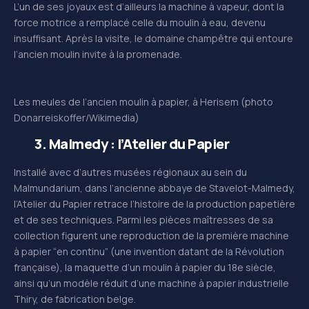
L’un de ses joyaux est d’ailleurs la machine à vapeur, dont la
force motrice a remplacé celle du moulin à eau, devenu
insuffisant. Après la visite, le domaine champêtre qui entoure
l’ancien moulin invite à la promenade.
Les meules de l’ancien moulin à papier, à Herisem (photo
Donarreiskoffer/Wikimedia)
3. Malmedy : l’
Atelier du Papier
Installé avec d’autres musées régionaux au sein du
Malmundarium, dans l’ancienne abbaye de Stavelot-Malmedy,
l’Atelier du Papier retrace l’histoire de la production papetière
et de ses techniques. Parmi les pièces maîtresses de sa
collection figurent une reproduction de la première machine
à papier “en continu” (une invention datant de la Révolution
française), la maquette d’un moulin à papier du 18e siècle,
ainsi qu’un modèle réduit d’une machine à papier industrielle
Thiry, de fabrication belge.