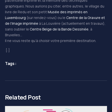
patrimoine imprimé et la mémoire des techniques
graphiques. Nous aurions pu citer, entre autres, le village du
livre de Redu et son petit
Musée des imprimés en
Luxembourg
(sur rendez-vous) ou le
Centre de la Gravure et
de l’Image imprimée
à La Louvière (actuellement en travaux),
sans oublier le
Centre Belge de la Bande Dessinée
, à
Bruxelles…
Il ne vous reste qu’à choisir votre première destination.
[:]
Tags :
Related Post