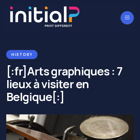
HISTORY
[:fr]Arts graphiques : 7
lieux à visiter en
Belgique[:]