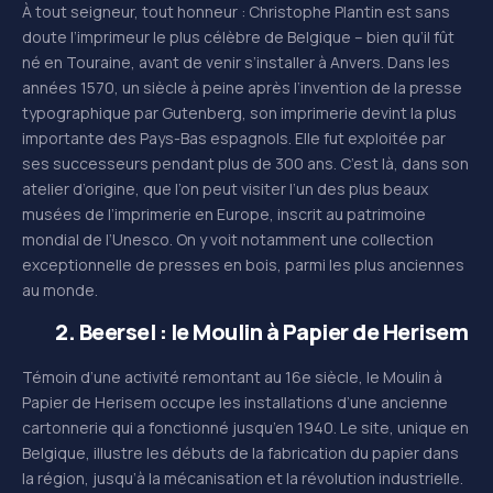
À tout seigneur, tout honneur : Christophe Plantin est sans
doute l’imprimeur le plus célèbre de Belgique – bien qu’il fût
né en Touraine, avant de venir s’installer à Anvers. Dans les
années 1570, un siècle à peine après l’invention de la presse
typographique par Gutenberg, son imprimerie devint la plus
importante des Pays-Bas espagnols. Elle fut exploitée par
ses successeurs pendant plus de 300 ans. C’est là, dans son
atelier d’origine, que l’on peut visiter l’un des plus beaux
musées de l’imprimerie en Europe, inscrit au patrimoine
mondial de l’Unesco. On y voit notamment une collection
exceptionnelle de presses en bois, parmi les plus anciennes
au monde.
2. Beersel : le
Moulin à Papier de Herisem
Témoin d’une activité remontant au 16e siècle, le Moulin à
Papier de Herisem occupe les installations d’une ancienne
cartonnerie qui a fonctionné jusqu’en 1940. Le site, unique en
Belgique, illustre les débuts de la fabrication du papier dans
la région, jusqu’à la mécanisation et la révolution industrielle.