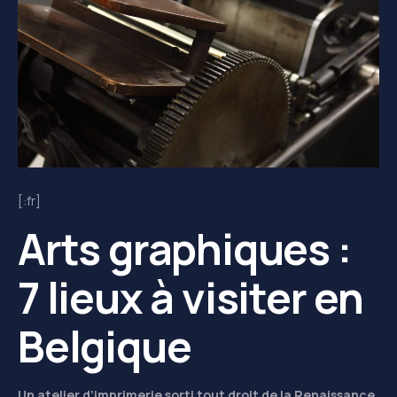
[:fr]
Arts graphiques :
7 lieux à visiter en
Belgique
Un atelier d’imprimerie sorti tout droit de la Renaissance