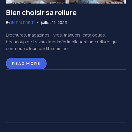
Bien choisir sa reliure
By
INITIALPRINT
juillet 13, 2023
Brochures, magazines, livres, manuels, catalogues… :
beaucoup de travaux imprimés impliquent une reliure, qui
contribue à leur solidité comme...
READ MORE