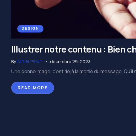
DESIGN
Illustrer notre contenu : Bien c
By
INITIALPRINT
décembre 29, 2023
Une bonne image, c’est déjà la moitié du message. Qu’il s’
READ MORE