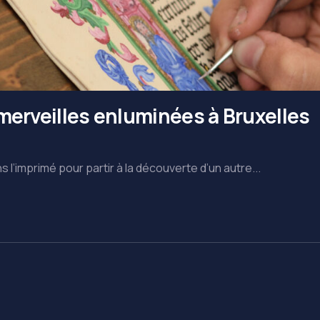
 merveilles enluminées à Bruxelles
l’imprimé pour partir à la découverte d’un autre...