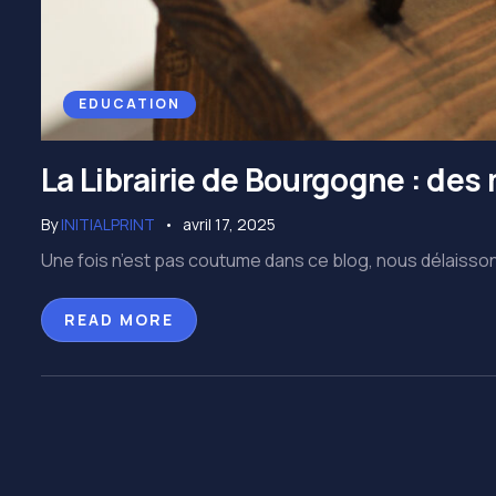
EDUCATION
La Librairie de Bourgogne : des
By
INITIALPRINT
avril 17, 2025
Une fois n’est pas coutume dans ce blog, nous délaissons 
READ MORE