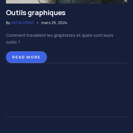
Outils graphiques
By
INITIALPRINT
mars 25, 2024
Comment travaillent les graphistes et quels sont leurs
outils ?
READ MORE