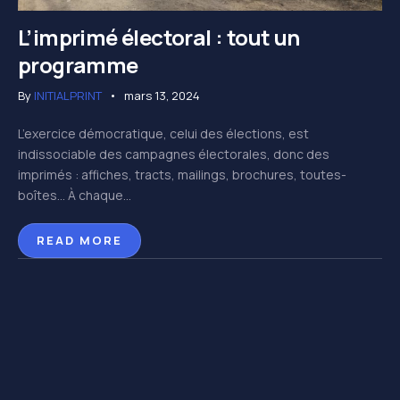
L’imprimé électoral : tout un
programme
By
INITIALPRINT
mars 13, 2024
L’exercice démocratique, celui des élections, est
indissociable des campagnes électorales, donc des
imprimés : affiches, tracts, mailings, brochures, toutes-
boîtes… À chaque...
READ MORE