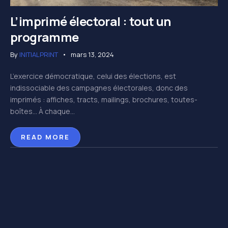
L’imprimé électoral : tout un
programme
By
INITIALPRINT
mars 13, 2024
L’exercice démocratique, celui des élections, est
indissociable des campagnes électorales, donc des
imprimés : affiches, tracts, mailings, brochures, toutes-
boîtes… À chaque...
READ MORE