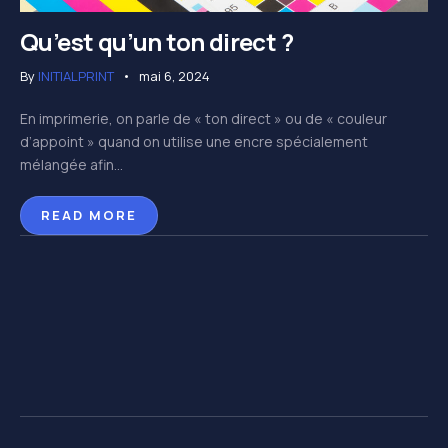
Qu’est qu’un ton direct ?
By
INITIALPRINT
mai 6, 2024
En imprimerie, on parle de « ton direct » ou de « couleur
d’appoint » quand on utilise une encre spécialement
mélangée afin...
READ MORE