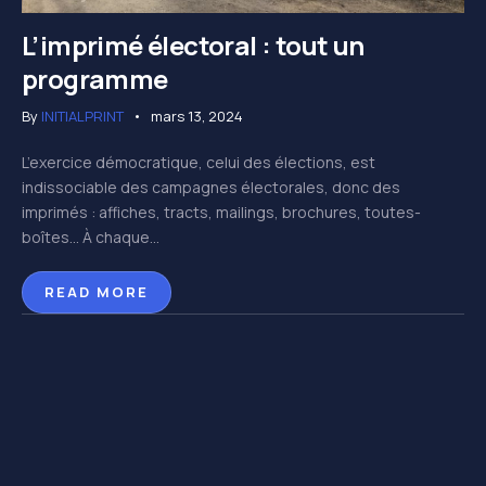
L’imprimé électoral : tout un
programme
By
INITIALPRINT
mars 13, 2024
L’exercice démocratique, celui des élections, est
indissociable des campagnes électorales, donc des
imprimés : affiches, tracts, mailings, brochures, toutes-
boîtes… À chaque...
READ MORE