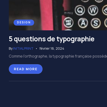
DESIGN
5 questions de typographie
By
INITIALPRINT
février 16, 2024
Comme l’orthographe, la typographie française possède 
READ MORE