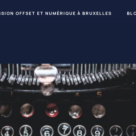
RESSION OFFSET ET NUMÉRIQUE À BRUXELLES
BL