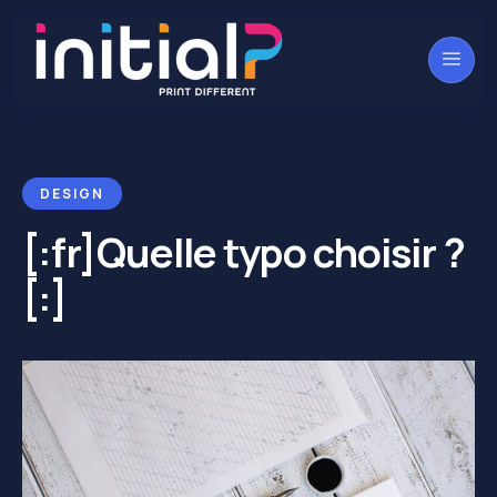
DESIGN
[:fr]Quelle typo choisir ?
[:]