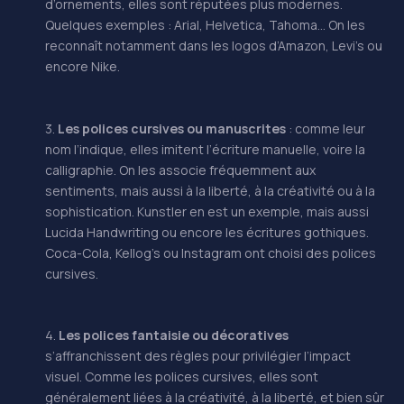
d’ornements, elles sont réputées plus modernes.
Quelques exemples : Arial, Helvetica, Tahoma… On les
reconnaît notamment dans les logos d’Amazon, Levi’s ou
encore Nike.
3.
Les polices cursives ou manuscrites
: comme leur
nom l’indique, elles imitent l’écriture manuelle, voire la
calligraphie. On les associe fréquemment aux
sentiments, mais aussi à la liberté, à la créativité ou à la
sophistication. Kunstler en est un exemple, mais aussi
Lucida Handwriting ou encore les écritures gothiques.
Coca-Cola, Kellog’s ou Instagram ont choisi des polices
cursives.
4.
Les polices fantaisie ou décoratives
s’affranchissent des règles pour privilégier l’impact
visuel. Comme les polices cursives, elles sont
généralement liées à la créativité, à la liberté, et bien sûr