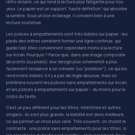
rétro-éclairé, ce qui rend la lecture plus fatigante pour nos
yeux. Le papier est un support “haute définition” qui absorbe
la lumière. Sous un bon éclairage, il convient bien à une
lecture soutenue.
Les polices à empattements sont très lisibles sur papier : les
pieds des lettres semblent former une ligne continue, qui
guide l’œil. Elles conviennent cependant moins à la lecture
sur écran. Pourquoi ? Parce que, dans une image composée
de points (ou pixels), leur design plus ornementé a plus
facilement tendance à se créneler (ou “pixelliser”), ce qui les
rend moins lisibles. Il n’y a pas de règle absolue, mais on
préférera souvent les polices sans empattements sur écran,
et les polices à empattements sur papier – du moins pour le
corps du texte.
C’est un peu différent pour les titres, intertitres et autres
slogans : ils sont plus grands, la lisibilité est donc meilleure,
ce qui permet un choix plus varié. Très souvent, on choisit le
contraste : une police sans empattements pour les titres, si