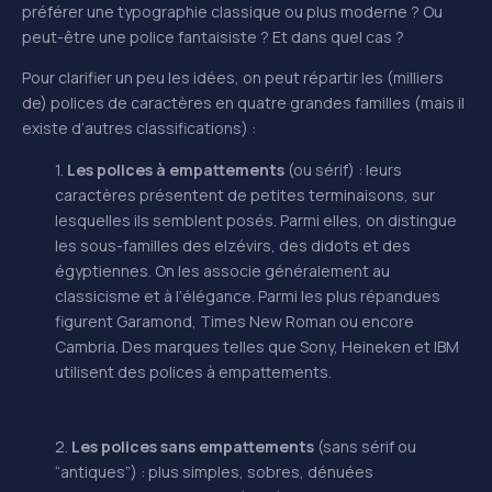
préférer une typographie classique ou plus moderne ? Ou
peut-être une police fantaisiste ? Et dans quel cas ?
Pour clarifier un peu les idées, on peut répartir les (milliers
de) polices de caractères en quatre grandes familles (mais il
existe d’autres classifications) :
1.
Les polices à empattements
(ou sérif) : leurs
caractères présentent de petites terminaisons, sur
lesquelles ils semblent posés. Parmi elles, on distingue
les sous-familles des elzévirs, des didots et des
égyptiennes. On les associe généralement au
classicisme et à l’élégance. Parmi les plus répandues
figurent Garamond, Times New Roman ou encore
Cambria. Des marques telles que Sony, Heineken et IBM
utilisent des polices à empattements.
2.
Les polices sans empattements
(sans sérif ou
“antiques”) : plus simples, sobres, dénuées