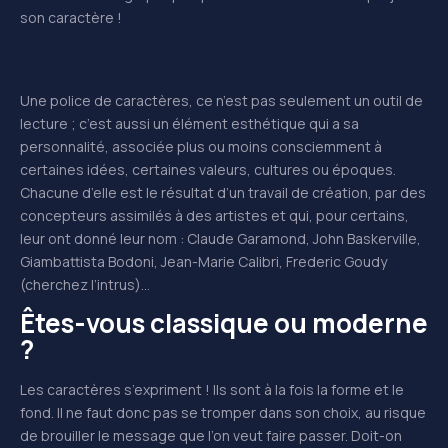
son caractère !
Une police de caractères, ce n’est pas seulement un outil de
lecture ; c’est aussi un élément esthétique qui a sa
personnalité, associée plus ou moins consciemment à
certaines idées, certaines valeurs, cultures ou époques.
Chacune d’elle est le résultat d’un travail de création, par des
concepteurs assimilés à des artistes et qui, pour certains,
leur ont donné leur nom : Claude Garamond, John Baskerville,
Giambattista Bodoni, Jean-Marie Calibri, Frederic Goudy
(cherchez l’intrus)…
Êtes-vous classique ou moderne
?
Les caractères s’expriment ! Ils sont à la fois la forme et le
fond. Il ne faut donc pas se tromper dans son choix, au risque
de brouiller le message que l’on veut faire passer. Doit-on