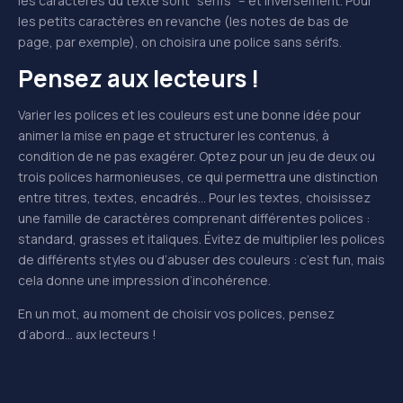
les caractères du texte sont “sérifs” – et inversement. Pour
les petits caractères en revanche (les notes de bas de
page, par exemple), on choisira une police sans sérifs.
Pensez aux lecteurs !
Varier les polices et les couleurs est une bonne idée pour
animer la mise en page et structurer les contenus, à
condition de ne pas exagérer. Optez pour un jeu de deux ou
trois polices harmonieuses, ce qui permettra une distinction
entre titres, textes, encadrés… Pour les textes, choisissez
une famille de caractères comprenant différentes polices :
standard, grasses et italiques. Évitez de multiplier les polices
de différents styles ou d’abuser des couleurs : c’est fun, mais
cela donne une impression d’incohérence.
En un mot, au moment de choisir vos polices, pensez
d’abord… aux lecteurs !