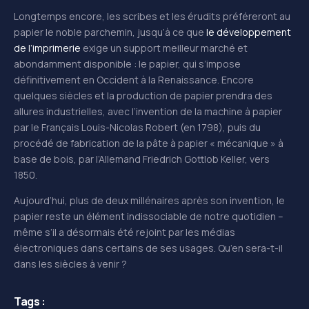
Longtemps encore, les scribes et les érudits préféreront au
papier le noble parchemin, jusqu’à ce que
le développement
de l’imprimerie
exige un support meilleur marché et
abondamment disponible : le papier, qui s’impose
définitivement en Occident à la Renaissance. Encore
quelques siècles et la production de papier prendra des
allures industrielles, avec l’invention de la machine à papier
par le Français Louis-Nicolas Robert (en 1798), puis du
procédé de fabrication de la pâte à papier « mécanique » à
base de bois, par l’Allemand Friedrich Gottlob Keller, vers
1850.
Aujourd’hui, plus de deux millénaires après son invention, le
papier reste un élément indissociable de notre quotidien –
même s’il a désormais été rejoint par les médias
électroniques dans certains de ses usages. Qu’en sera-t-il
dans les siècles à venir ?
Tags :