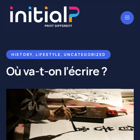
HISTORY
,
LIFESTYLE
,
UNCATEGORIZED
Où va-t-on l’écrire ?