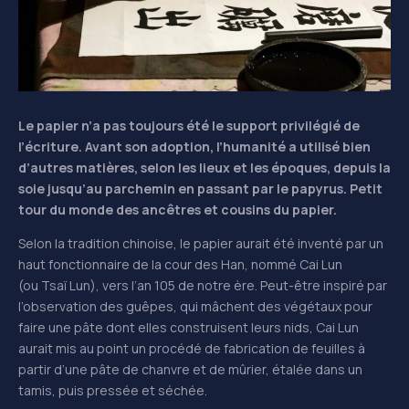
Le papier n’a pas toujours été le support privilégié de
l’écriture. Avant son adoption, l’humanité a utilisé bien
d’autres matières, selon les lieux et les époques, depuis la
soie jusqu’au parchemin en passant par le papyrus.
Petit
tour du monde des ancêtres et cousins du papier.
Selon la tradition chinoise, le papier aurait été inventé par un
haut fonctionnaire de la cour des Han, nommé Cai Lun
(ou Tsaï Lun), vers l’an 105 de notre ère. Peut-être inspiré par
l’observation des guêpes, qui mâchent des végétaux pour
faire une pâte dont elles construisent leurs nids, Cai Lun
aurait mis au point un procédé de fabrication de feuilles à
partir d’une pâte de chanvre et de mûrier, étalée dans un
tamis, puis pressée et séchée.